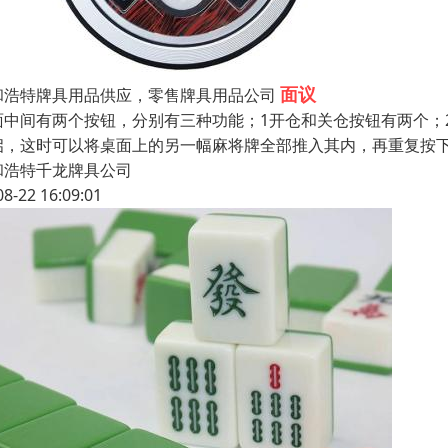
面议
和浩特牌具用品供应，零售牌具用品公司
面中间有两个按钮，分别有三种功能；1开仓和关仓按钮有两个；
启，这时可以将桌面上的另一幅麻将牌全部推入其内，再重复按
和浩特千龙牌具公司
08-22 16:09:01