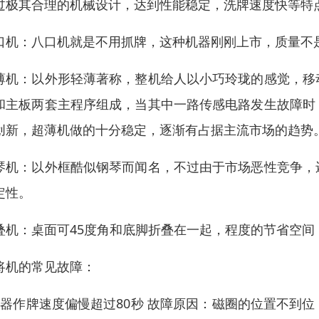
过极其合理的机械设计，达到性能稳定，洗牌速度快等特点.
口机：八口机就是不用抓牌，这种机器刚刚上市，质量不
薄机：以外形轻薄著称，整机给人以小巧玲珑的感觉，移
和主板两套主程序组成，当其中一路传感电路发生故障时
创新，超薄机做的十分稳定，逐渐有占据主流市场的趋势
琴机：以外框酷似钢琴而闻名，不过由于市场恶性竞争，
定性。
叠机：桌面可45度角和底脚折叠在一起，程度的节省空
将机的常见故障：
机器作牌速度偏慢超过80秒 故障原因：磁圈的位置不到