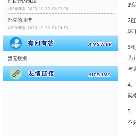
打百分的玩法
的
4866阅读 2023-10-30 13:22:00
2
扑克的脸谱
4399阅读 2023-10-30 13:20:53
坏
3
为
暂无数据
与
4
架
5
不