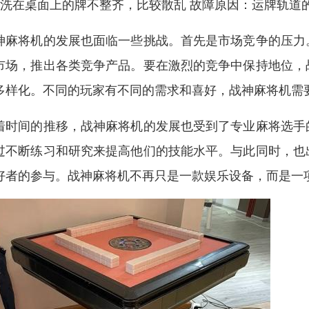
、洗在桌面上的牌不整齐，比较散乱 故障原因：运牌轨道
神麻将机的发展也面临一些挑战。首先是市场竞争的压力
市场，推出各类竞争产品。要在激烈的竞争中保持地位，
多样化。不同的玩家有不同的需求和喜好，战神麻将机需
着时间的推移，战神麻将机的发展也受到了专业麻将选手
过不断练习和研究来提高他们的技能水平。与此同时，也
好者的参与。战神麻将机不再只是一款娱乐设备，而是一