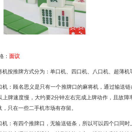
 格：
面议
将机按推牌方式分为：单口机、四口机、八口机、超薄机
口机：顾名思义是只有一个推牌口的麻将机，通过输送链
以上牌速度慢，大约要2分钟左右完成上牌动作，且故障
汰，只在一些二手机市场有存留。
口机：有四个推牌口，无输送链条，所以可以四个口同时上