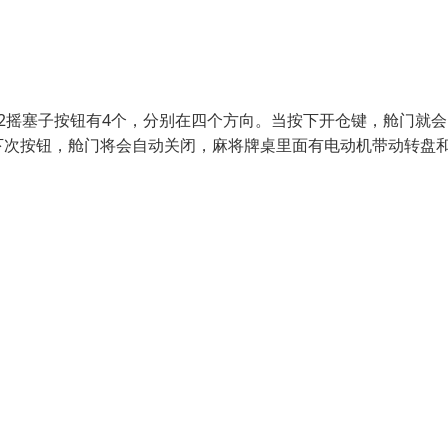
2摇塞子按钮有4个，分别在四个方向。当按下开仓键，舱门就会
下次按钮，舱门将会自动关闭，麻将牌桌里面有电动机带动转盘