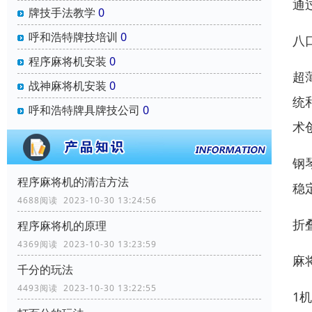
通
牌技手法教学
0
呼和浩特牌技培训
0
八
程序麻将机安装
0
超
战神麻将机安装
0
统
呼和浩特牌具牌技公司
0
术
钢
程序麻将机的清洁方法
稳
4688阅读 2023-10-30 13:24:56
折
程序麻将机的原理
4369阅读 2023-10-30 13:23:59
麻
千分的玩法
4493阅读 2023-10-30 13:22:55
1