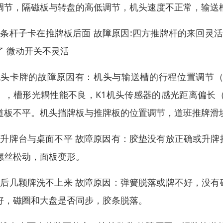
调节，隔磁板与转盘的高低调节，机头速度不正常，输送
链条杆子卡在推牌板后面 故障原因:四方推牌杆的来回灵
了 微动开关不灵活
机头卡牌的故障原因有：机头与输送槽的行程位置调节（
），槽形光耦性能不良，K1机头传感器的感光距离偏长（
道板不平。机头挡牌板与推牌板的位置调节，道班推牌滑
、升牌台与桌面不平 故障原因有：胶垫没有放正确或升
螺丝松动，面板变形。
、后几颗牌洗不上来 故障原因：弹簧脱落或牌不好，没
好，磁圈和大盘是否同步，胶条脱落。