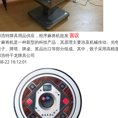
面议
和浩特牌具用品供应，程序麻将机批发
针麻将机是一种新型的科技产品，其原理主要涉及机械传动、光
骰子、牌塔、牌桌、奖品出口等部分组成。其中，骰子采用高精
和浩特千龙牌具公司
08-22 16:12:01