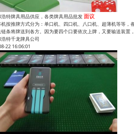
面议
和浩特牌具用品供应，各类牌具用品批发
将机按推牌方式分为：单口机、四口机、八口机、超薄机等等，
送链条将牌送到各方。因为要四个口要依次上牌，又要输送装置
和浩特千龙牌具公司
08-22 16:06:01