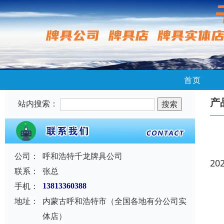
首页
产
站内搜索：
公司：
呼和浩特千龙牌具公司
20
联系：
张总
手机：
13813360388
地址：
内蒙古呼和浩特市（全国各地有分公司实
体店）