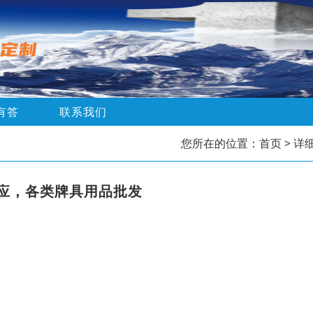
有答
联系我们
您所在的位置：
首页
> 详
应，各类牌具用品批发