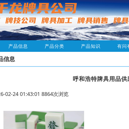
产品信息
产品分类
产品知识
有问
品信息
呼和浩特牌具用品供
26-02-24 01:43:01 8864次浏览