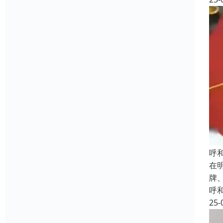
呼
在
牌
呼
25-