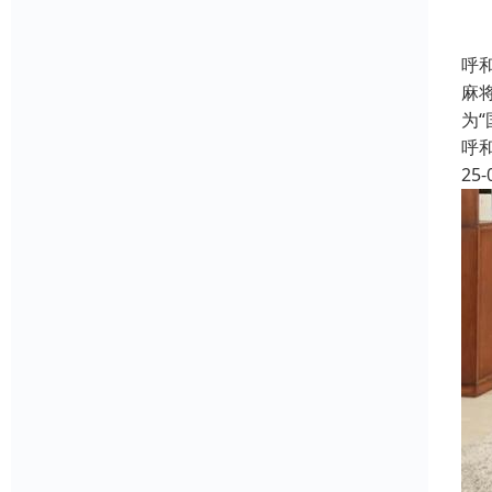
呼
麻
为
呼
25-