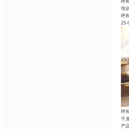
呼
培
呼
25-
呼
千
产