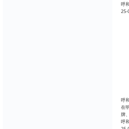
呼
25-
呼
在
牌
呼
25-