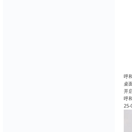
呼
桌
开
呼
25-