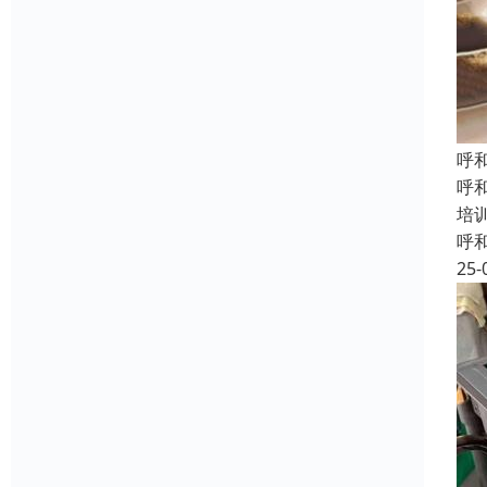
呼
呼
培
呼
25-