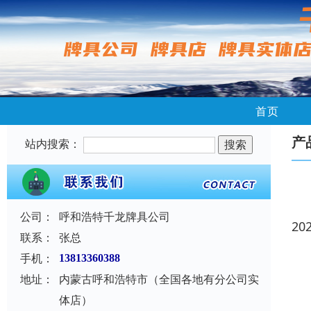
首页
产
站内搜索：
公司：
呼和浩特千龙牌具公司
20
联系：
张总
手机：
13813360388
地址：
内蒙古呼和浩特市（全国各地有分公司实
体店）