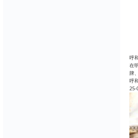
呼
在
牌
呼
25-