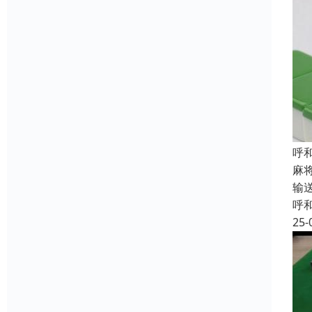
呼
麻
输
呼
25-