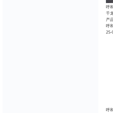
呼
千
产
呼
25-
呼