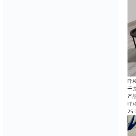
呼
千
产
呼
25-