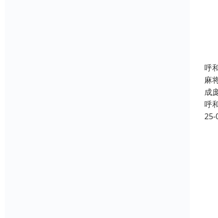
呼
麻
成
呼
25-