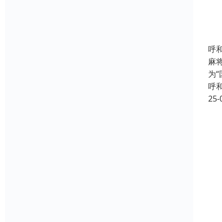
呼
麻
为
呼
25-