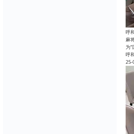
呼
麻
为
呼
25-