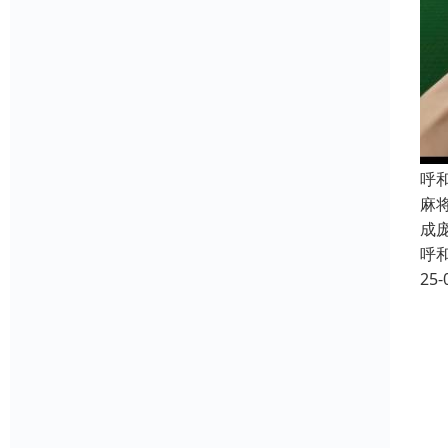
呼
麻
成
呼
25-