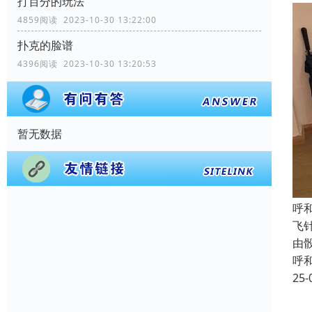
打百分的玩法
4859阅读 2023-10-30 13:22:00
扑克的脸谱
4396阅读 2023-10-30 13:20:53
暂无数据
呼
飞
由
呼
25-