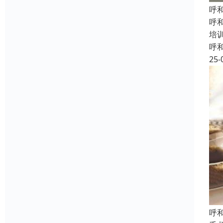
呼
呼
培
呼
25-
呼