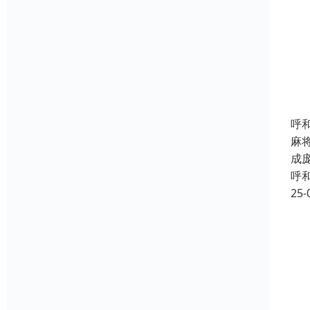
呼
麻
成
呼
25-