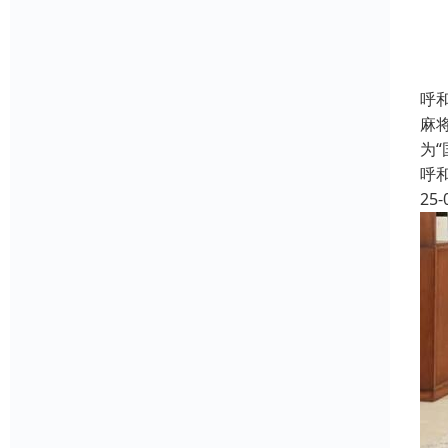
呼
麻
为
呼
25-