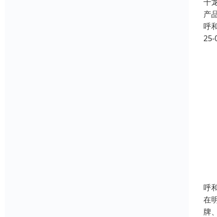
千
产
呼
25-
呼
在
牌