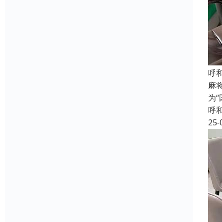
呼
麻
为
呼
25-