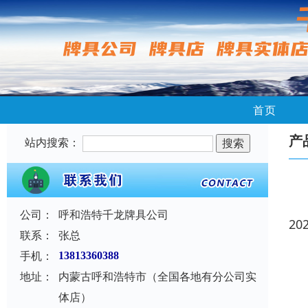
首页
产
站内搜索：
公司：
呼和浩特千龙牌具公司
20
联系：
张总
手机：
13813360388
地址：
内蒙古呼和浩特市（全国各地有分公司实
体店）