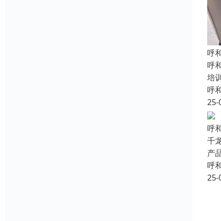
呼
呼
培
呼
25-
呼
千
产
呼
25-