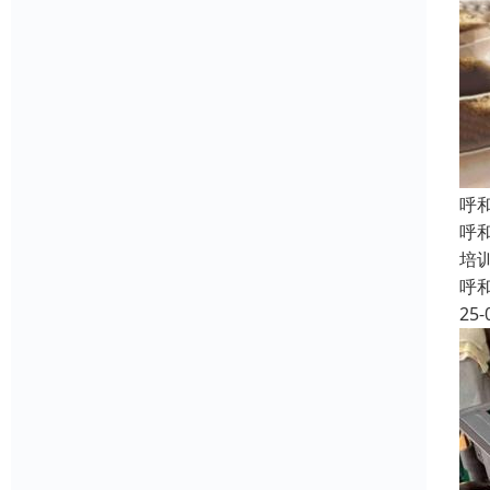
呼
呼
培
呼
25-