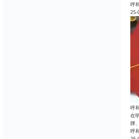
呼
25-
呼
在
牌
呼
25-