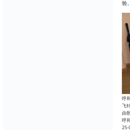
验
呼
飞
由
呼
25-