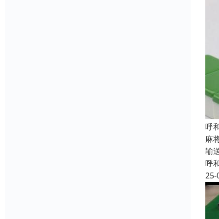
呼
麻
输
呼
25-