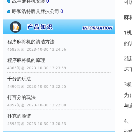
战神麻将机安装
0
可
呼和浩特牌具牌技公司
0
麻
1
程序麻将机的清洁方法
的
4683阅读 2023-10-30 13:24:56
2
程序麻将机的原理
坏
4365阅读 2023-10-30 13:23:59
千分的玩法
3
4490阅读 2023-10-30 13:22:55
为
打百分的玩法
与
4857阅读 2023-10-30 13:22:00
扑克的脸谱
4
4395阅读 2023-10-30 13:20:53
架