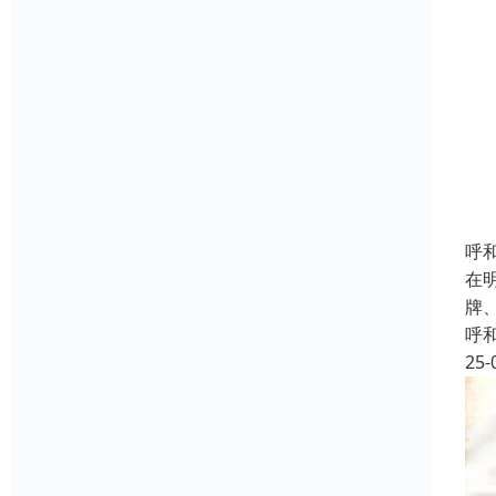
呼
在
牌
呼
25-