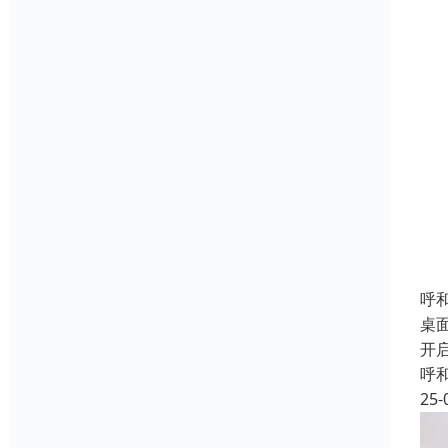
呼
桌
开
呼
25-