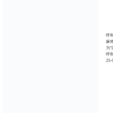
呼
麻
为
呼
25-